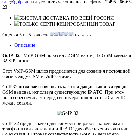
sale@goip.su
или уточнять условия по телефону +7 495 266-65-
23
БЫСТРАЯ ДОСТАВКА ПО ВСЕЙ РОССИИ
ТОЛЬКО СЕРТИФИЦИРОВАННЫЙ ТОВАР
Оценка 5 из 5 голосов
6 голосов
Описание
GoIP-32
- VoIP-GSM шлюз на 32 SIM-карты, 32 GSM канала и
32 SIP линии.
Этот VoIP-GSM шлюз предназначен для создания постоянной
связи между GSM и VoIP сетями.
GoIP32 позволяет совершать как исходящие, так и входящие
GSM вызовы, используя существующую IP АТС. При этом
шлюз обеспечивает передачу номера пользователя Caller ID
между сетями.
GoIP-32 предназначен для совместной работы ключевыми
телефонными системами и IP АТС для обеспечения каналов
GSM связи. Широкая совместимость GoIP-32 делает его