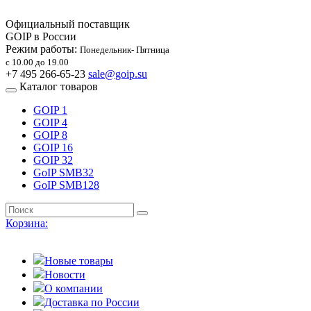
Официальный поставщик
GOIP в России
Режим работы:
Понедельник- Пятница
с 10.00 до 19.00
+7 495 266-65-23
sale@goip.su
Каталог товаров
GOIP 1
GOIP 4
GOIP 8
GOIP 16
GOIP 32
GoIP SMB32
GoIP SMB128
Корзина:
Новые товары
Новости
О компании
Доставка по России