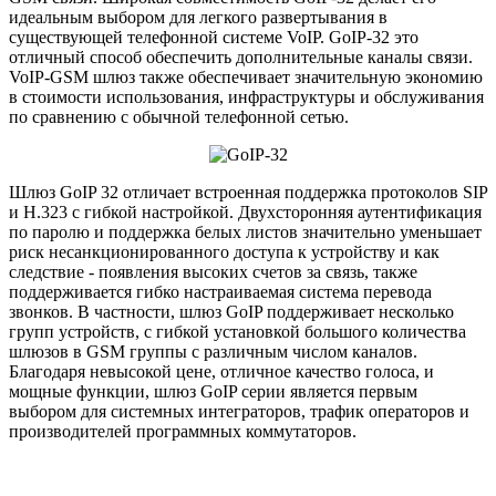
идеальным выбором для легкого развертывания в
существующей телефонной системе VoIP. GoIP-32 это
отличный способ обеспечить дополнительные каналы связи.
VoIP-GSM шлюз также обеспечивает значительную экономию
в стоимости использования, инфраструктуры и обслуживания
по сравнению с обычной телефонной сетью.
Шлюз GoIP 32 отличает встроенная поддержка протоколов SIP
и H.323 с гибкой настройкой. Двухсторонняя аутентификация
по паролю и поддержка белых листов значительно уменьшает
риск несанкционированного доступа к устройству и как
следствие - появления высоких счетов за связь, также
поддерживается гибко настраиваемая система перевода
звонков. В частности, шлюз GoIP поддерживает несколько
групп устройств, с гибкой установкой большого количества
шлюзов в GSM группы с различным числом каналов.
Благодаря невысокой цене, отличное качество голоса, и
мощные функции, шлюз GoIP серии является первым
выбором для системных интеграторов, трафик операторов и
производителей программных коммутаторов.