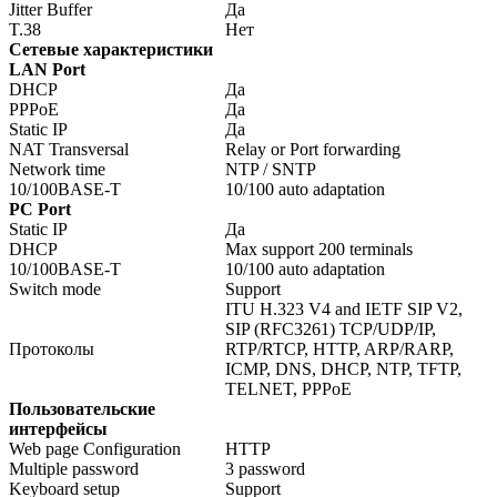
Jitter Buffer
Да
T.38
Нет
Сетевые характеристики
LAN Port
DHCP
Да
PPPoE
Да
Static IP
Да
NAT Transversal
Relay or Port forwarding
Network time
NTP / SNTP
10/100BASE-T
10/100 auto adaptation
PC Port
Static IP
Да
DHCP
Max support 200 terminals
10/100BASE-T
10/100 auto adaptation
Switch mode
Support
ITU H.323 V4 and IETF SIP V2,
SIP (RFC3261) TCP/UDP/IP,
Протоколы
RTP/RTCP, HTTP, ARP/RARP,
ICMP, DNS, DHCP, NTP, TFTP,
TELNET, PPPoE
Пользовательские
интерфейсы
Web page Configuration
HTTP
Multiple password
3 password
Keyboard setup
Support